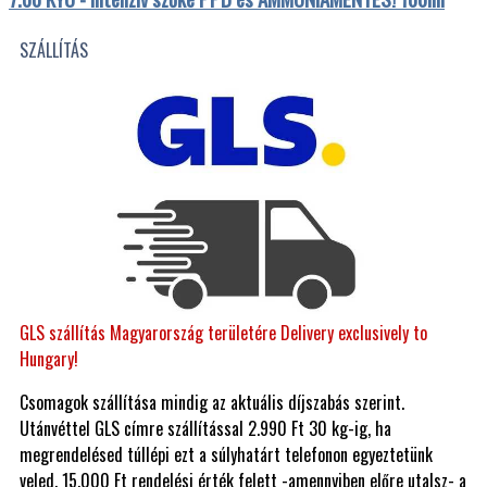
SZÁLLÍTÁS
GLS szállítás Magyarország területére Delivery exclusively to
Hungary!
Csomagok szállítása mindig az aktuális díjszabás szerint.
Utánvéttel GLS címre szállítással 2.990 Ft 30 kg-ig, ha
megrendelésed túllépi ezt a súlyhatárt telefonon egyeztetünk
veled. 15.000 Ft rendelési érték felett -amennyiben előre utalsz- a