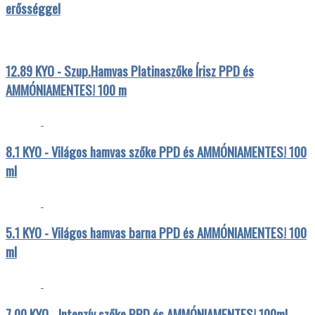
erősséggel
12.89 KYO - Szup.Hamvas Platinaszőke Írisz PPD és
AMMÓNIAMENTES! 100 m
8.1 KYO - Világos hamvas szőke PPD és AMMÓNIAMENTES! 100
ml
5.1 KYO - Világos hamvas barna PPD és AMMÓNIAMENTES! 100
ml
7.00 KYO - Intenzív szőke PPD és AMMÓNIAMENTES! 100ml