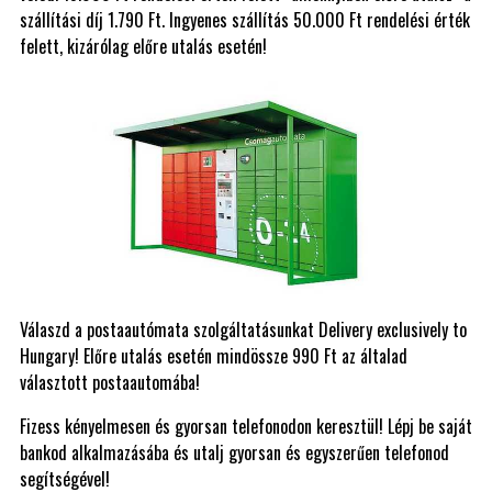
szállítási díj 1.790 Ft. Ingyenes szállítás 50.000 Ft rendelési érték
felett, kizárólag előre utalás esetén!
Válaszd a postaautómata szolgáltatásunkat Delivery exclusively to
Hungary! Előre utalás esetén mindössze 990 Ft az általad
választott postaautomába!
Fizess kényelmesen és gyorsan telefonodon keresztül! Lépj be saját
bankod alkalmazásába és utalj gyorsan és egyszerűen telefonod
segítségével!