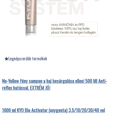
Legnépszerűbb termékek
No-Yellow fény sampon a haj besárgulása ellen! 500 Ml Anti-
reflex hatással. EXTRÉM JÓ!
1000 ml KYO Bio Activator (oxygenta) 3,5/10/20/30/40 vol