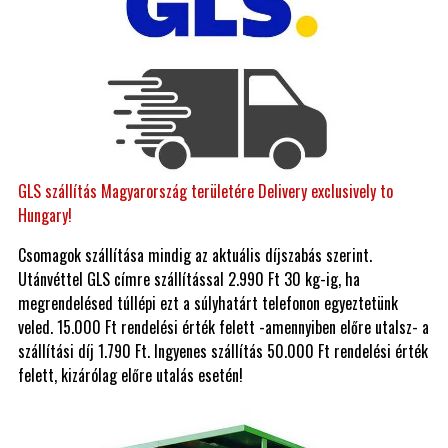
GLS szállítás Magyarország területére Delivery exclusively to
Hungary!
Csomagok szállítása mindig az aktuális díjszabás szerint.
Utánvéttel GLS címre szállítással 2.990 Ft 30 kg-ig, ha
megrendelésed túllépi ezt a súlyhatárt telefonon egyeztetünk
veled. 15.000 Ft rendelési érték felett -amennyiben előre utalsz- a
szállítási díj 1.790 Ft. Ingyenes szállítás 50.000 Ft rendelési érték
felett, kizárólag előre utalás esetén!