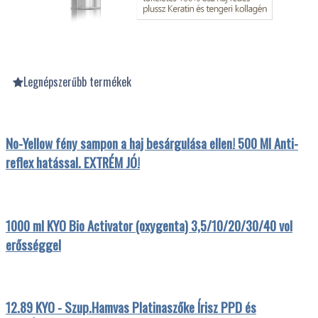
Legnépszerűbb termékek
No-Yellow fény sampon a haj besárgulása ellen! 500 Ml Anti-
reflex hatással. EXTRÉM JÓ!
1000 ml KYO Bio Activator (oxygenta) 3,5/10/20/30/40 vol
erősséggel
12.89 KYO - Szup.Hamvas Platinaszőke Írisz PPD és