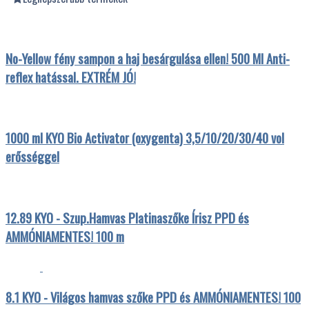
No-Yellow fény sampon a haj besárgulása ellen! 500 Ml Anti-
reflex hatással. EXTRÉM JÓ!
1000 ml KYO Bio Activator (oxygenta) 3,5/10/20/30/40 vol
erősséggel
12.89 KYO - Szup.Hamvas Platinaszőke Írisz PPD és
AMMÓNIAMENTES! 100 m
8.1 KYO - Világos hamvas szőke PPD és AMMÓNIAMENTES! 100