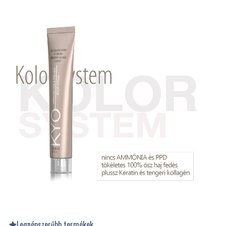
Legnépszerűbb termékek