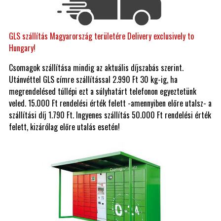
GLS szállítás Magyarország területére Delivery exclusively to
Hungary!
Csomagok szállítása mindig az aktuális díjszabás szerint.
Utánvéttel GLS címre szállítással 2.990 Ft 30 kg-ig, ha
megrendelésed túllépi ezt a súlyhatárt telefonon egyeztetünk
veled. 15.000 Ft rendelési érték felett -amennyiben előre utalsz- a
szállítási díj 1.790 Ft. Ingyenes szállítás 50.000 Ft rendelési érték
felett, kizárólag előre utalás esetén!