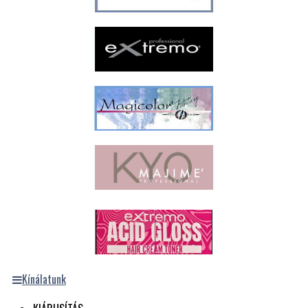
Kínálatunk