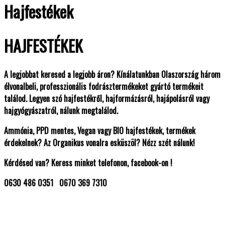
Hajfestékek
HAJFESTÉKEK
A legjobbat keresed a legjobb áron? Kínálatunkban Olaszország három
élvonalbeli, professzionális fodrásztermékeket gyártó termékeit
találod. Legyen szó hajfestékről, hajformázásról, hajápolásról vagy
hajgyógyászatról, nálunk megtalálod.
Ammónia, PPD mentes, Vegan vagy BIO hajfestékek, termékek
érdekelnek? Az Organikus vonalra esküszöl? Nézz szét nálunk!
Kérdésed van? Keress minket telefonon, facebook-on !
0630 486 0351 0670 369 7310