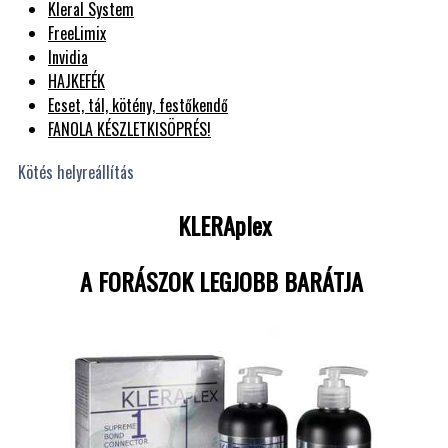
Kleral System
FreeLimix
Invidia
HAJKEFÉK
Ecset, tál, kötény, festőkendő
FANOLA KÉSZLETKISÖPRÉS!
Kötés helyreállítás
KLERAplex
A FORÁSZOK LEGJOBB BARÁTJA