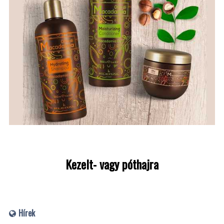
Kezelt- vagy póthajra
Hírek