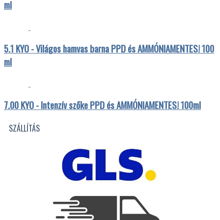
ml
5.1 KYO - Világos hamvas barna PPD és AMMÓNIAMENTES! 100
ml
7.00 KYO - Intenzív szőke PPD és AMMÓNIAMENTES! 100ml
SZÁLLÍTÁS