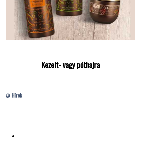
Kezelt- vagy póthajra
Hírek