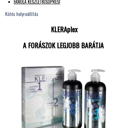
FANOLA KÉSZLETKISÖPRÉS!
Kötés helyreállítás
KLERAplex
A FORÁSZOK LEGJOBB BARÁTJA