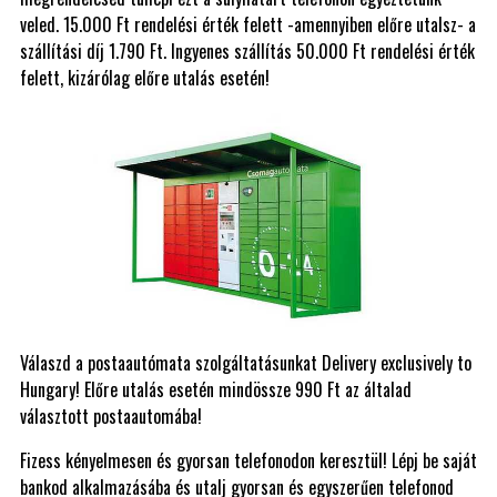
veled. 15.000 Ft rendelési érték felett -amennyiben előre utalsz- a
szállítási díj 1.790 Ft. Ingyenes szállítás 50.000 Ft rendelési érték
felett, kizárólag előre utalás esetén!
Válaszd a postaautómata szolgáltatásunkat Delivery exclusively to
Hungary! Előre utalás esetén mindössze 990 Ft az általad
választott postaautomába!
Fizess kényelmesen és gyorsan telefonodon keresztül! Lépj be saját
bankod alkalmazásába és utalj gyorsan és egyszerűen telefonod