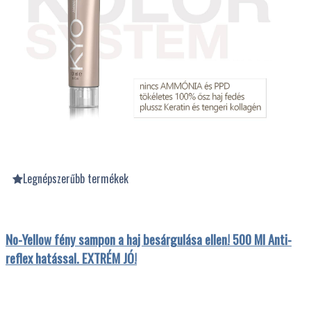
Legnépszerűbb termékek
No-Yellow fény sampon a haj besárgulása ellen! 500 Ml Anti-
reflex hatással. EXTRÉM JÓ!