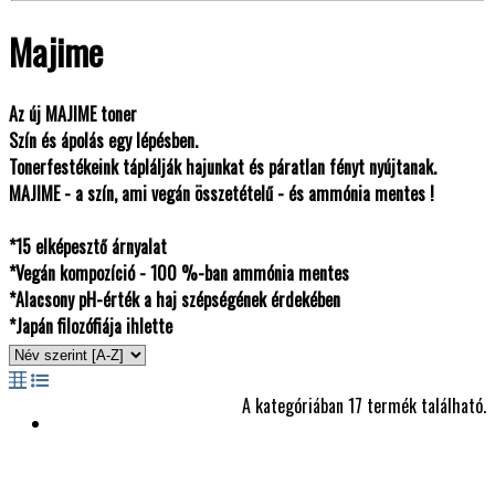
Majime
Az új MAJIME toner
Szín és ápolás egy lépésben.
Tonerfestékeink táplálják hajunkat és páratlan fényt nyújtanak.
MAJIME - a szín, ami vegán összetételű - és ammónia mentes !
*15 elképesztő árnyalat
*Vegán kompozíció - 100 %-ban ammónia mentes
*Alacsony pH-érték a haj szépségének érdekében
*Japán filozófiája ihlette
A kategóriában 17 termék található.