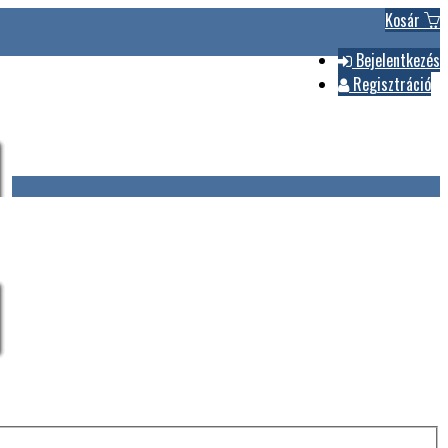
Kosár
Bejelentkezés
Regisztráció