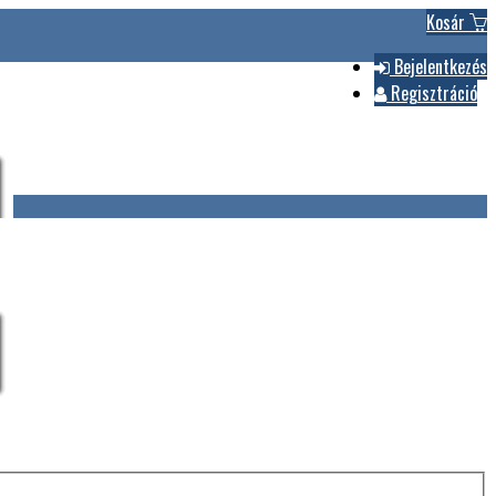
Kosár
Bejelentkezés
Regisztráció