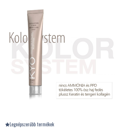
Legnépszerűbb termékek