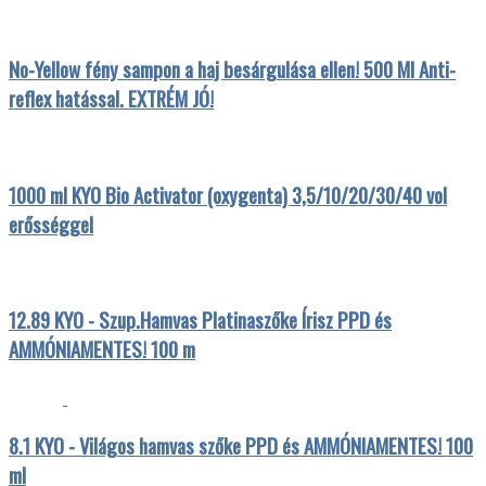
No-Yellow fény sampon a haj besárgulása ellen! 500 Ml Anti-
reflex hatással. EXTRÉM JÓ!
1000 ml KYO Bio Activator (oxygenta) 3,5/10/20/30/40 vol
erősséggel
12.89 KYO - Szup.Hamvas Platinaszőke Írisz PPD és
AMMÓNIAMENTES! 100 m
8.1 KYO - Világos hamvas szőke PPD és AMMÓNIAMENTES! 100
ml