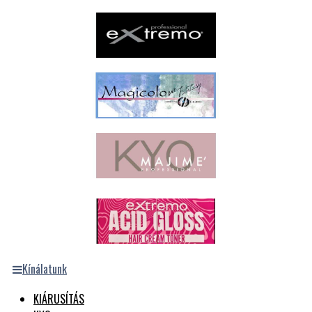
Kínálatunk
KIÁRUSÍTÁS