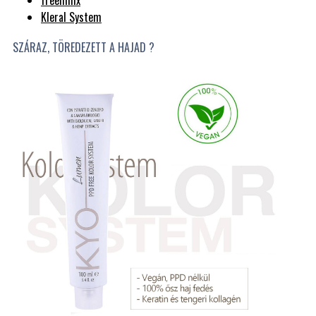
freelimix
Kleral System
SZÁRAZ, TÖREDEZETT A HAJAD ?