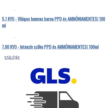
5.1 KYO - Világos hamvas barna PPD és AMMÓNIAMENTES! 100
ml
7.00 KYO - Intenzív szőke PPD és AMMÓNIAMENTES! 100ml
SZÁLLÍTÁS