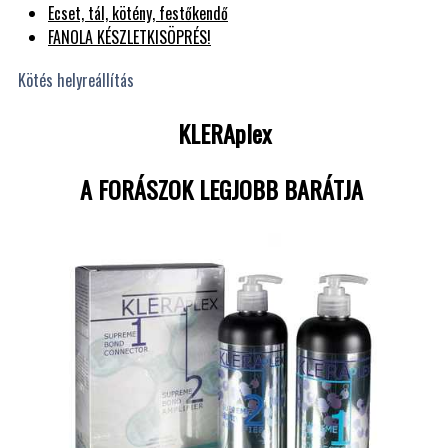
Ecset, tál, kötény, festőkendő
FANOLA KÉSZLETKISÖPRÉS!
Kötés helyreállítás
KLERAplex
A FORÁSZOK LEGJOBB BARÁTJA