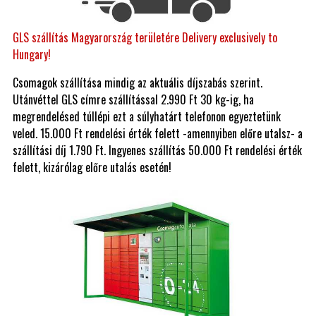
GLS szállítás Magyarország területére Delivery exclusively to
Hungary!
Csomagok szállítása mindig az aktuális díjszabás szerint.
Utánvéttel GLS címre szállítással 2.990 Ft 30 kg-ig, ha
megrendelésed túllépi ezt a súlyhatárt telefonon egyeztetünk
veled. 15.000 Ft rendelési érték felett -amennyiben előre utalsz- a
szállítási díj 1.790 Ft. Ingyenes szállítás 50.000 Ft rendelési érték
felett, kizárólag előre utalás esetén!