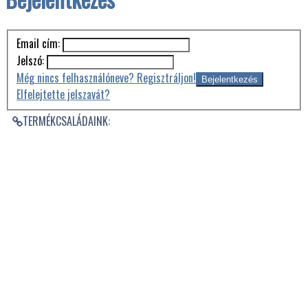
Email cím:
Jelszó:
Még nincs felhasználóneve? Regisztráljon!
Elfelejtette jelszavát?
TERMÉKCSALÁDAINK: