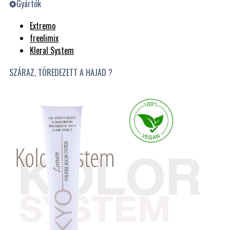
Gyártók
Extremo
freelimix
Kleral System
SZÁRAZ, TÖREDEZETT A HAJAD ?