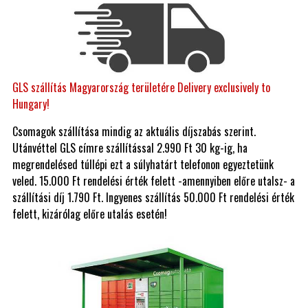
GLS szállítás Magyarország területére Delivery exclusively to
Hungary!
Csomagok szállítása mindig az aktuális díjszabás szerint.
Utánvéttel GLS címre szállítással 2.990 Ft 30 kg-ig, ha
megrendelésed túllépi ezt a súlyhatárt telefonon egyeztetünk
veled. 15.000 Ft rendelési érték felett -amennyiben előre utalsz- a
szállítási díj 1.790 Ft. Ingyenes szállítás 50.000 Ft rendelési érték
felett, kizárólag előre utalás esetén!