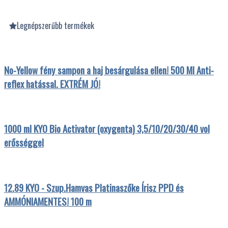
Legnépszerűbb termékek
No-Yellow fény sampon a haj besárgulása ellen! 500 Ml Anti-
reflex hatással. EXTRÉM JÓ!
1000 ml KYO Bio Activator (oxygenta) 3,5/10/20/30/40 vol
erősséggel
12.89 KYO - Szup.Hamvas Platinaszőke Írisz PPD és
AMMÓNIAMENTES! 100 m