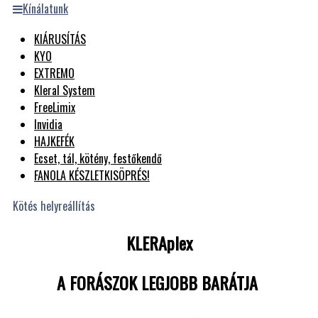
Kínálatunk
KIÁRUSÍTÁS
KYO
EXTREMO
Kleral System
FreeLimix
Invidia
HAJKEFÉK
Ecset, tál, kötény, festőkendő
FANOLA KÉSZLETKISÖPRÉS!
Kötés helyreállítás
KLERAplex
A FORÁSZOK LEGJOBB BARÁTJA