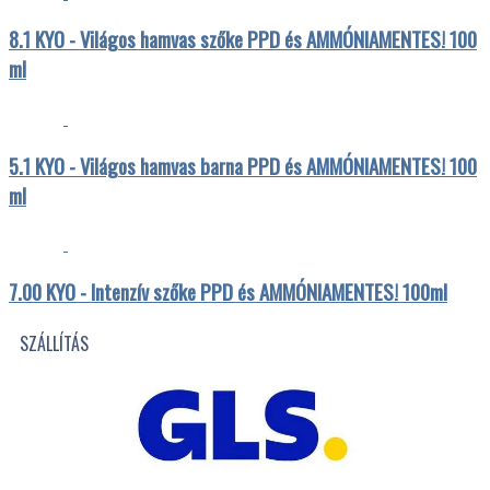
8.1 KYO - Világos hamvas szőke PPD és AMMÓNIAMENTES! 100
ml
5.1 KYO - Világos hamvas barna PPD és AMMÓNIAMENTES! 100
ml
7.00 KYO - Intenzív szőke PPD és AMMÓNIAMENTES! 100ml
SZÁLLÍTÁS