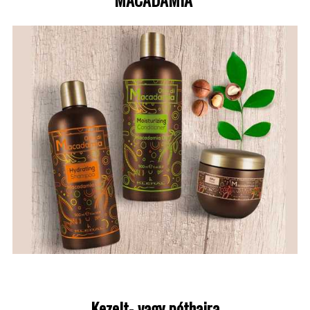
Kezelt- vagy póthajra