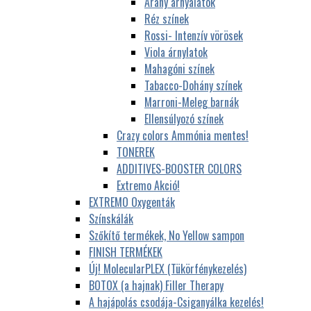
Arany árnyalatok
Réz színek
Rossi- Intenzív vörösek
Viola árnylatok
Mahagóni színek
Tabacco-Dohány színek
Marroni-Meleg barnák
Ellensúlyozó színek
Crazy colors Ammónia mentes!
TONEREK
ADDITIVES-BOOSTER COLORS
Extremo Akció!
EXTREMO Oxygenták
Színskálák
Szőkítő termékek, No Yellow sampon
FINISH TERMÉKEK
Új! MolecularPLEX (Tükörfénykezelés)
BOTOX (a hajnak) Filler Therapy
A hajápolás csodája-Csiganyálka kezelés!