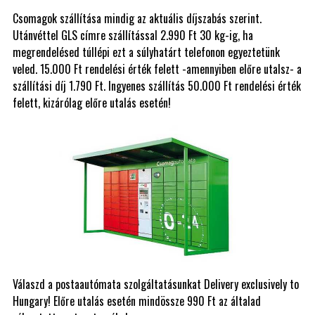
Csomagok szállítása mindig az aktuális díjszabás szerint.
Utánvéttel GLS címre szállítással 2.990 Ft 30 kg-ig, ha
megrendelésed túllépi ezt a súlyhatárt telefonon egyeztetünk
veled. 15.000 Ft rendelési érték felett -amennyiben előre utalsz- a
szállítási díj 1.790 Ft. Ingyenes szállítás 50.000 Ft rendelési érték
felett, kizárólag előre utalás esetén!
Válaszd a postaautómata szolgáltatásunkat Delivery exclusively to
Hungary! Előre utalás esetén mindössze 990 Ft az általad