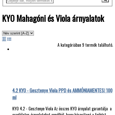
KYO Mahagóni és Viola árnyalatok
A kategóriában 9 termék található.
4.2 KYO - Gesztenye Viola PPD és AMMÓNIAMENTES! 100
ml
KYO 4.2 - Gesztenye Viola Az összes KYO árnyalat garantálja a
csodálatos árnyalatokat annélkül, hogy károsítaná a fejbőrt