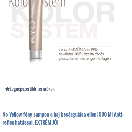
Legnépszerűbb termékek
No-Yellow fény sampon a haj besárgulása ellen! 500 Ml Anti-
reflex hatással. EXTRÉM JÓ!