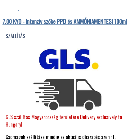
7.00 KYO - Intenzív szőke PPD és AMMÓNIAMENTES! 100ml
SZÁLLÍTÁS
GLS szállítás Magyarország területére Delivery exclusively to
Hungary!
Csomagok szállítása mindig az aktuális díjszabás szerint.