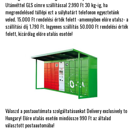
Utánvéttel GLS címre szállítással 2.990 Ft 30 kg-ig, ha
megrendelésed túllépi ezt a súlyhatárt telefonon egyeztetünk
veled. 15.000 Ft rendelési érték felett -amennyiben előre utalsz- a
szállítási díj 1.790 Ft. Ingyenes szállítás 50.000 Ft rendelési érték
felett, kizárólag előre utalás esetén!
Válaszd a postaautómata szolgáltatásunkat Delivery exclusively to
Hungary! Előre utalás esetén mindössze 990 Ft az általad
választott postaautomába!