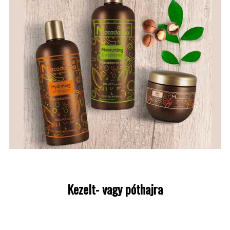
Kezelt- vagy póthajra