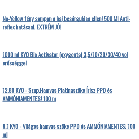
No-Yellow fény sampon a haj besárgulása ellen! 500 Ml Anti-
reflex hatással. EXTRÉM JÓ!
1000 ml KYO Bio Activator (oxygenta) 3,5/10/20/30/40 vol
erősséggel
12.89 KYO - Szup.Hamvas Platinaszőke Írisz PPD és
AMMÓNIAMENTES! 100 m
8.1 KYO - Világos hamvas szőke PPD és AMMÓNIAMENTES! 100
ml