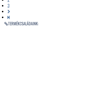
3
TERMÉKCSALÁDAINK: