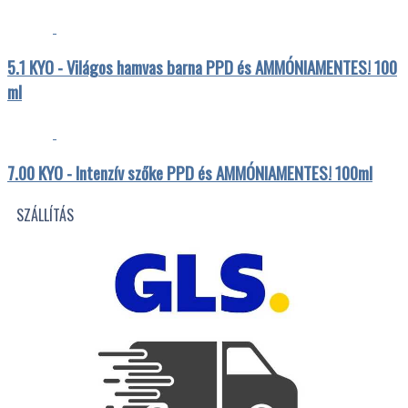
5.1 KYO - Világos hamvas barna PPD és AMMÓNIAMENTES! 100
ml
7.00 KYO - Intenzív szőke PPD és AMMÓNIAMENTES! 100ml
SZÁLLÍTÁS