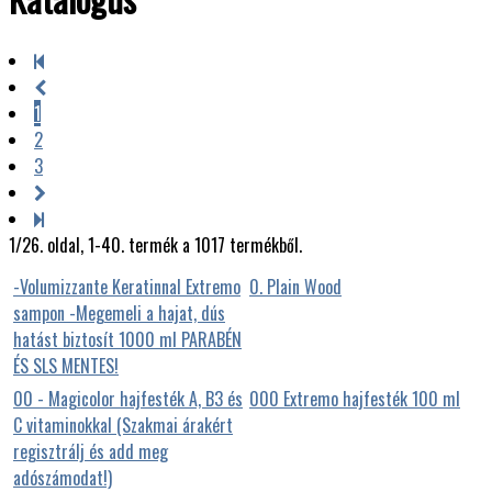
1
2
3
1/26. oldal, 1-40. termék a 1017 termékből.
-Volumizzante Keratinnal Extremo
0. Plain Wood
sampon -Megemeli a hajat, dús
hatást biztosít 1000 ml PARABÉN
ÉS SLS MENTES!
00 - Magicolor hajfesték A, B3 és
000 Extremo hajfesték 100 ml
C vitaminokkal (Szakmai árakért
regisztrálj és add meg
adószámodat!)