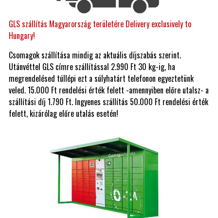
GLS szállítás Magyarország területére Delivery exclusively to
Hungary!
Csomagok szállítása mindig az aktuális díjszabás szerint.
Utánvéttel GLS címre szállítással 2.990 Ft 30 kg-ig, ha
megrendelésed túllépi ezt a súlyhatárt telefonon egyeztetünk
veled. 15.000 Ft rendelési érték felett -amennyiben előre utalsz- a
szállítási díj 1.790 Ft. Ingyenes szállítás 50.000 Ft rendelési érték
felett, kizárólag előre utalás esetén!