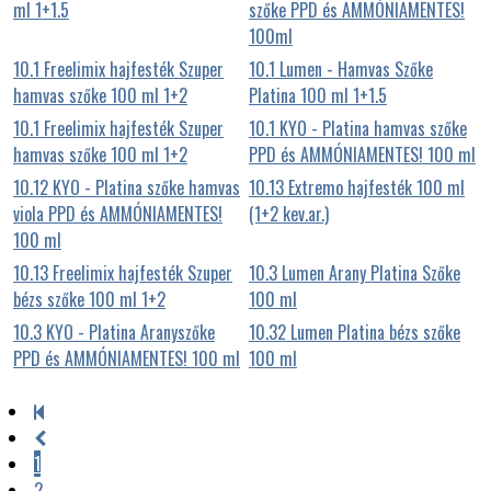
ml 1+1.5
szőke PPD és AMMÓNIAMENTES!
100ml
10.1 Freelimix hajfesték Szuper
10.1 Lumen - Hamvas Szőke
hamvas szőke 100 ml 1+2
Platina 100 ml 1+1.5
10.1 Freelimix hajfesték Szuper
10.1 KYO - Platina hamvas szőke
hamvas szőke 100 ml 1+2
PPD és AMMÓNIAMENTES! 100 ml
10.12 KYO - Platina szőke hamvas
10.13 Extremo hajfesték 100 ml
viola PPD és AMMÓNIAMENTES!
(1+2 kev.ar.)
100 ml
10.13 Freelimix hajfesték Szuper
10.3 Lumen Arany Platina Szőke
bézs szőke 100 ml 1+2
100 ml
10.3 KYO - Platina Aranyszőke
10.32 Lumen Platina bézs szőke
PPD és AMMÓNIAMENTES! 100 ml
100 ml
1
2