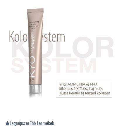
Legnépszerűbb termékek