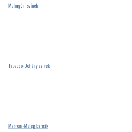
Mahagóni színek
Tabacco-Dohány színek
Marroni-Meleg barnák