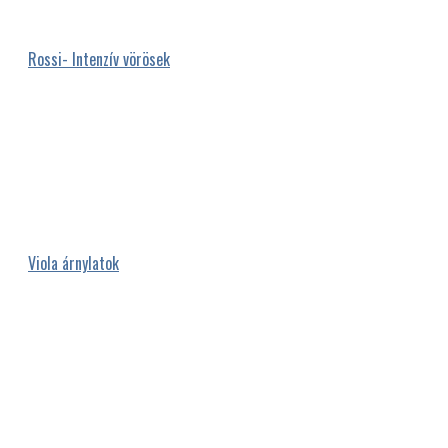
Rossi- Intenzív vörösek
Viola árnylatok