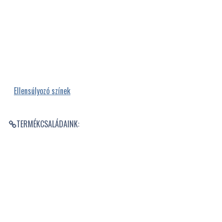
Ellensúlyozó színek
TERMÉKCSALÁDAINK: