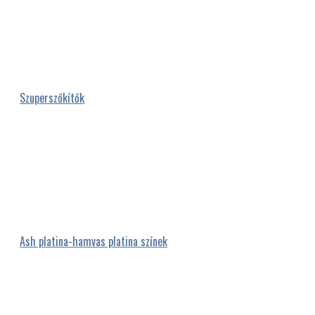
Szuperszőkítők
Ash platina-hamvas platina színek