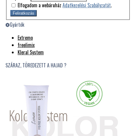
Elfogadom a webáruház
Adatkezelési Szabályzatát
.
Feliratkozás
Gyártók
Extremo
freelimix
Kleral System
SZÁRAZ, TÖREDEZETT A HAJAD ?