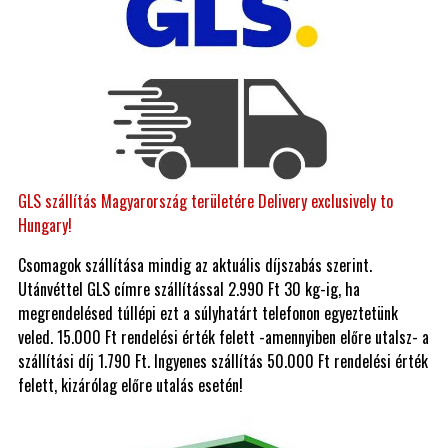
GLS szállítás Magyarország területére Delivery exclusively to
Hungary!
Csomagok szállítása mindig az aktuális díjszabás szerint.
Utánvéttel GLS címre szállítással 2.990 Ft 30 kg-ig, ha
megrendelésed túllépi ezt a súlyhatárt telefonon egyeztetünk
veled. 15.000 Ft rendelési érték felett -amennyiben előre utalsz- a
szállítási díj 1.790 Ft. Ingyenes szállítás 50.000 Ft rendelési érték
felett, kizárólag előre utalás esetén!