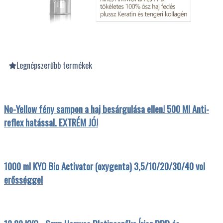
Legnépszerűbb termékek
No-Yellow fény sampon a haj besárgulása ellen! 500 Ml Anti-
reflex hatással. EXTRÉM JÓ!
1000 ml KYO Bio Activator (oxygenta) 3,5/10/20/30/40 vol
erősséggel