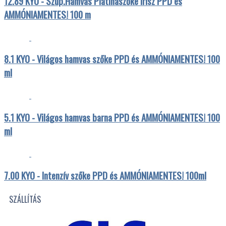
12.89 KYO - Szup.Hamvas Platinaszőke Írisz PPD és
AMMÓNIAMENTES! 100 m
8.1 KYO - Világos hamvas szőke PPD és AMMÓNIAMENTES! 100
ml
5.1 KYO - Világos hamvas barna PPD és AMMÓNIAMENTES! 100
ml
7.00 KYO - Intenzív szőke PPD és AMMÓNIAMENTES! 100ml
SZÁLLÍTÁS