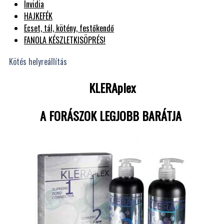
Invidia
HAJKEFÉK
Ecset, tál, kötény, festőkendő
FANOLA KÉSZLETKISÖPRÉS!
Kötés helyreállítás
KLERAplex
A FORÁSZOK LEGJOBB BARÁTJA