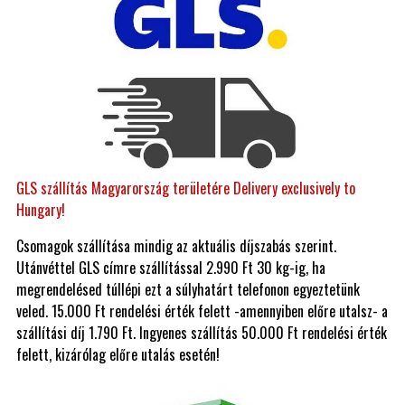
GLS szállítás Magyarország területére Delivery exclusively to
Hungary!
Csomagok szállítása mindig az aktuális díjszabás szerint.
Utánvéttel GLS címre szállítással 2.990 Ft 30 kg-ig, ha
megrendelésed túllépi ezt a súlyhatárt telefonon egyeztetünk
veled. 15.000 Ft rendelési érték felett -amennyiben előre utalsz- a
szállítási díj 1.790 Ft. Ingyenes szállítás 50.000 Ft rendelési érték
felett, kizárólag előre utalás esetén!