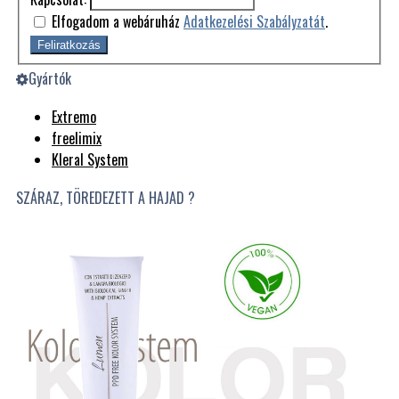
Elfogadom a webáruház
Adatkezelési Szabályzatát
.
Feliratkozás
Gyártók
Extremo
freelimix
Kleral System
SZÁRAZ, TÖREDEZETT A HAJAD ?