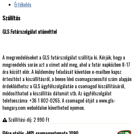
Értékelés
Szállítás
GLS Futárszolgálat utánvéttel
A megrendeléseket a GLS futárszolgálat szállítja ki. Kérjük, hogy a
megrendelés során azt a címet add meg, ahol a futár napközben 8-17
óra között elér. A küldemény feladását követően e-mailben kapsz
értesítést a kiszállításról, a benne lévő csomagazonosító szám alapján
érdeklődhetsz a GLS ügyfélszolgálatán a csomagod kiszállításáról,
módosíthatod a kiszállítás dátumát stb. Az ügyfélszolgálat
telefonszáma: +36 1 802-0265. A csomagod útját a www.gls-
hungary.com weboldalon követheted nyomon.
Szállítási díj: 2 990
Ft
Előre utalás -MPL csomagautomata 1090