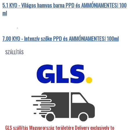
5.1 KYO - Világos hamvas barna PPD és AMMÓNIAMENTES! 100
ml
7.00 KYO - Intenzív szőke PPD és AMMÓNIAMENTES! 100ml
SZÁLLÍTÁS
GLS szállítás Magyarország területére Delivery exclusively to