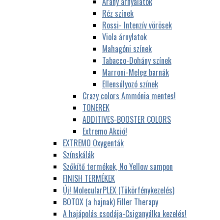
Arany árnyalatok
Réz színek
Rossi- Intenzív vörösek
Viola árnylatok
Mahagóni színek
Tabacco-Dohány színek
Marroni-Meleg barnák
Ellensúlyozó színek
Crazy colors Ammónia mentes!
TONEREK
ADDITIVES-BOOSTER COLORS
Extremo Akció!
EXTREMO Oxygenták
Színskálák
Szőkítő termékek, No Yellow sampon
FINISH TERMÉKEK
Új! MolecularPLEX (Tükörfénykezelés)
BOTOX (a hajnak) Filler Therapy
A hajápolás csodája-Csiganyálka kezelés!