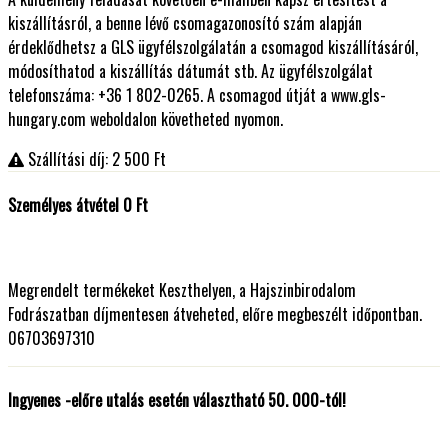
kiszállításról, a benne lévő csomagazonosító szám alapján
érdeklődhetsz a GLS ügyfélszolgálatán a csomagod kiszállításáról,
módosíthatod a kiszállítás dátumát stb. Az ügyfélszolgálat
telefonszáma: +36 1 802-0265. A csomagod útját a www.gls-
hungary.com weboldalon követheted nyomon.
Szállítási díj: 2 500
Ft
Személyes átvétel 0 Ft
Megrendelt termékeket Keszthelyen, a Hajszinbirodalom
Fodrászatban díjmentesen átveheted, előre megbeszélt időpontban.
06703697310
Ingyenes -előre utalás esetén választható 50. 000-tól!