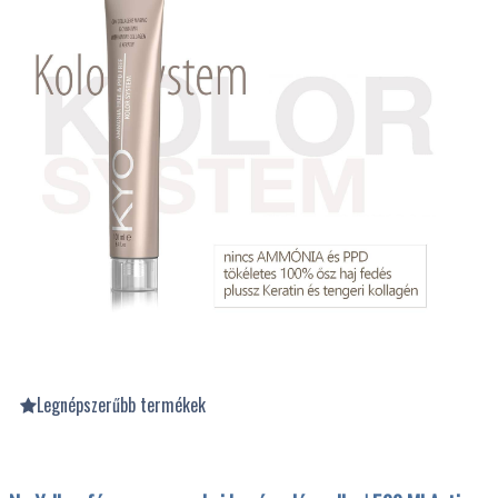
Legnépszerűbb termékek