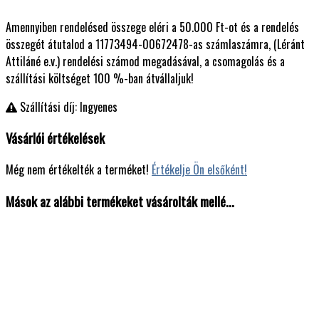
Amennyiben rendelésed összege eléri a 50.000 Ft-ot és a rendelés
összegét átutalod a 11773494-00672478-as számlaszámra, (Léránt
Attiláné e.v.) rendelési számod megadásával, a csomagolás és a
szállítási költséget 100 %-ban átvállaljuk!
Szállítási díj: Ingyenes
Vásárlói értékelések
Még nem értékelték a terméket!
Értékelje Ön elsőként!
Mások az alábbi termékeket vásárolták mellé...