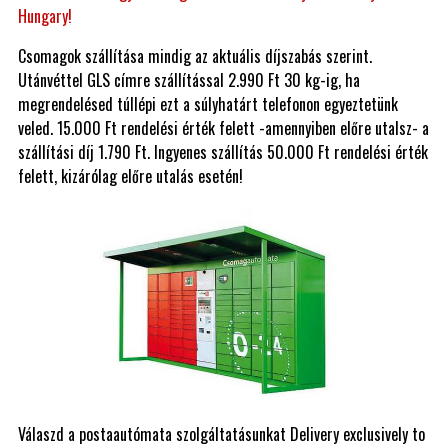
Hungary!
Csomagok szállítása mindig az aktuális díjszabás szerint.
Utánvéttel GLS címre szállítással 2.990 Ft 30 kg-ig, ha
megrendelésed túllépi ezt a súlyhatárt telefonon egyeztetünk
veled. 15.000 Ft rendelési érték felett -amennyiben előre utalsz- a
szállítási díj 1.790 Ft. Ingyenes szállítás 50.000 Ft rendelési érték
felett, kizárólag előre utalás esetén!
Válaszd a postaautómata szolgáltatásunkat Delivery exclusively to