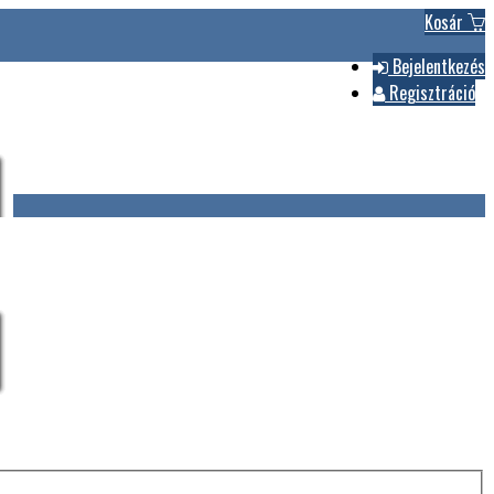
Kosár
Bejelentkezés
Regisztráció