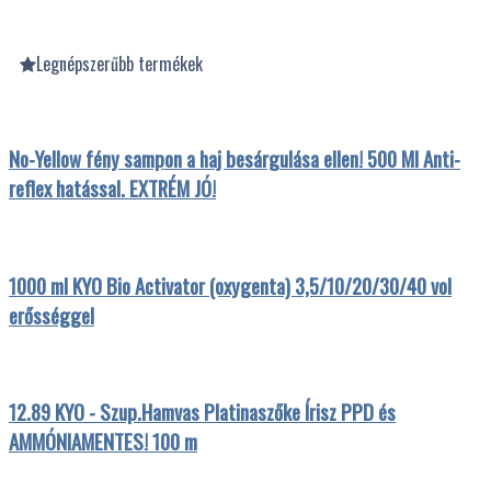
Legnépszerűbb termékek
No-Yellow fény sampon a haj besárgulása ellen! 500 Ml Anti-
reflex hatással. EXTRÉM JÓ!
1000 ml KYO Bio Activator (oxygenta) 3,5/10/20/30/40 vol
erősséggel
12.89 KYO - Szup.Hamvas Platinaszőke Írisz PPD és
AMMÓNIAMENTES! 100 m