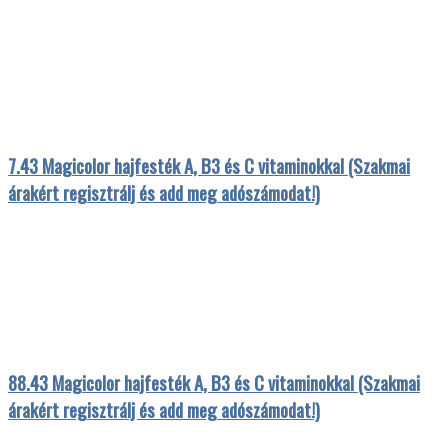
7.43 Magicolor hajfesték A, B3 és C vitaminokkal (Szakmai
árakért regisztrálj és add meg adószámodat!)
88.43 Magicolor hajfesték A, B3 és C vitaminokkal (Szakmai
árakért regisztrálj és add meg adószámodat!)