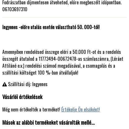
Fodrászatban díjmentesen átveheted, előre megbeszélt időpontban.
06703697310
Ingyenes -előre utalás esetén választható 50. 000-tól!
Amennyiben rendelésed összege eléri a 50.000 Ft-ot és a rendelés
összegét átutalod a 11773494-00672478-as számlaszámra, (Léránt
Attiláné e.v.) rendelési számod megadásával, a csomagolás és a
szállítási költséget 100 %-ban átvállaljuk!
Szállítási díj: Ingyenes
Vásárlói értékelések
Még nem értékelték a terméket!
Értékelje Ön elsőként!
Mások az alábbi termékeket vásárolták mellé...