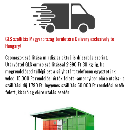
GLS szállítás Magyarország területére Delivery exclusively to
Hungary!
Csomagok szállítása mindig az aktuális díjszabás szerint.
Utánvéttel GLS címre szállítással 2.990 Ft 30 kg-ig, ha
megrendelésed túllépi ezt a súlyhatárt telefonon egyeztetünk
veled. 15.000 Ft rendelési érték felett -amennyiben előre utalsz- a
szállítási díj 1.790 Ft. Ingyenes szállítás 50.000 Ft rendelési érték
felett, kizárólag előre utalás esetén!