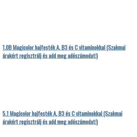
1.0B Magicolor hajfesték A, B3 és C vitaminokkal (Szakmai
árakért regisztrálj és add meg adószámodat!)
5.1 Magicolor hajfesték A, B3 és C vitaminokkal (Szakmai
árakért regisztrálj és add meg adószámodat!)