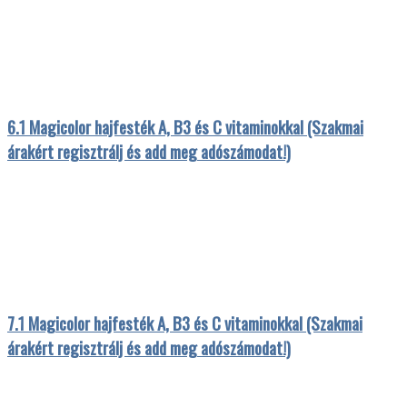
6.1 Magicolor hajfesték A, B3 és C vitaminokkal (Szakmai
árakért regisztrálj és add meg adószámodat!)
7.1 Magicolor hajfesték A, B3 és C vitaminokkal (Szakmai
árakért regisztrálj és add meg adószámodat!)