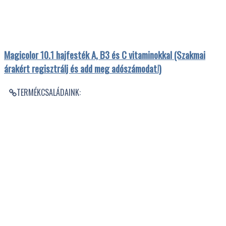
Magicolor 10.1 hajfesték A, B3 és C vitaminokkal (Szakmai
árakért regisztrálj és add meg adószámodat!)
TERMÉKCSALÁDAINK: