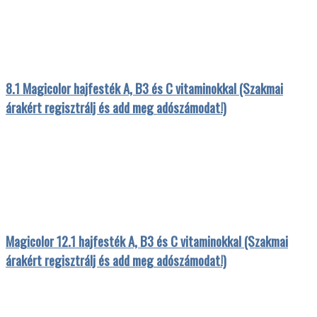
8.1 Magicolor hajfesték A, B3 és C vitaminokkal (Szakmai
árakért regisztrálj és add meg adószámodat!)
Magicolor 12.1 hajfesték A, B3 és C vitaminokkal (Szakmai
árakért regisztrálj és add meg adószámodat!)