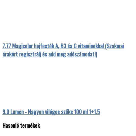
7.77 Magicolor hajfesték A, B3 és C vitaminokkal (Szakmai
árakért regisztrálj és add meg adószámodat!)
9.0 Lumen - Nagyon világos szőke 100 ml 1+1.5
Hasonló termékek