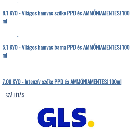
8.1 KYO - Világos hamvas szőke PPD és AMMÓNIAMENTES! 100
ml
5.1 KYO - Világos hamvas barna PPD és AMMÓNIAMENTES! 100
ml
7.00 KYO - Intenzív szőke PPD és AMMÓNIAMENTES! 100ml
SZÁLLÍTÁS