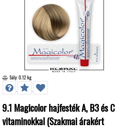
Súly: 0.12 kg
9.1 Magicolor hajfesték A, B3 és C
vitaminokkal (Szakmai árakért