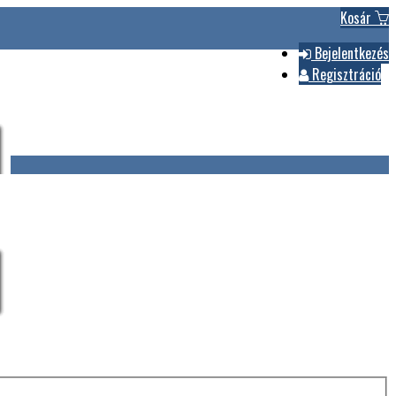
Kosár
Bejelentkezés
Regisztráció